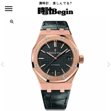
腕時計、楽しんでる?
時計Begin TOP
AUDEMARS PIGUET
ロイヤル オーク オートマティック