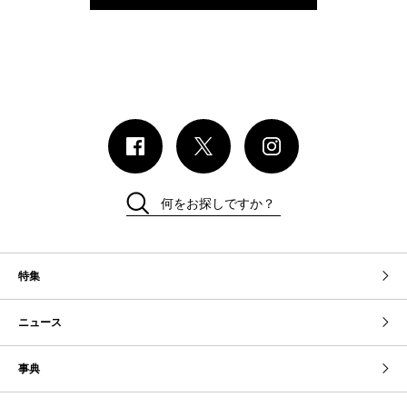
何をお探しですか？
特集
ニュース
事典