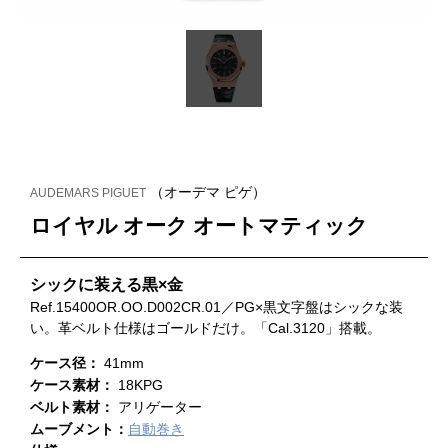
（オーデマ ピゲ）
AUDEMARS PIGUET
ロイヤル オーク オートマティック
シックに装える黒×金
Ref.15400OR.OO.D002CR.01／PG×黒文字盤はシックな装
い。革ベルト仕様はゴールドだけ。「Cal.3120」搭載。
ケース径：
41mm
ケース素材：
18KPG
ベルト素材：
アリゲーター
ムーブメント：
自動巻き