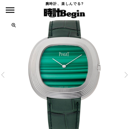
腕時計、楽しんでる?
時計Begin TOP
PIAGET
エクストリームリー・ピアジェ・アーティ