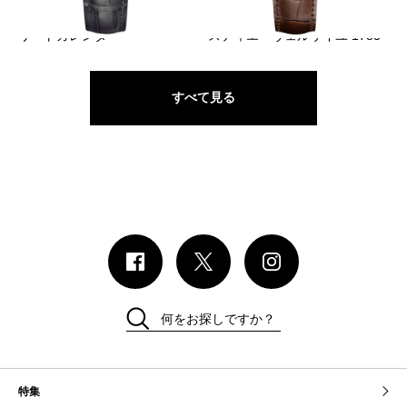
VACHERON CONSTANTIN
VACHERON CONSTANTIN
フィフティーシックス・コンプ
メティエ・ダール・レ・アエロ
リートカレンダー
スティエ・ヴェルサイユ 1783
すべて見る
何をお探しですか？
特集