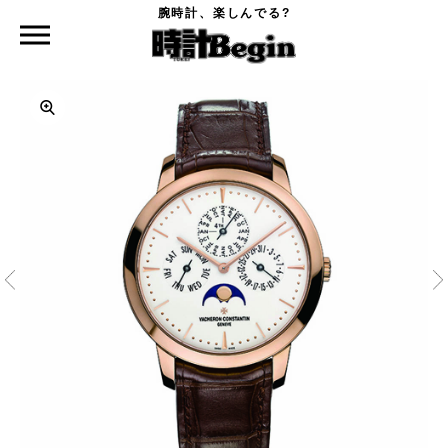
腕時計、楽しんでる?
時計Begin TOP
VACHERON CONSTANTIN
パトリモニー・パーペチュアルカレンダー