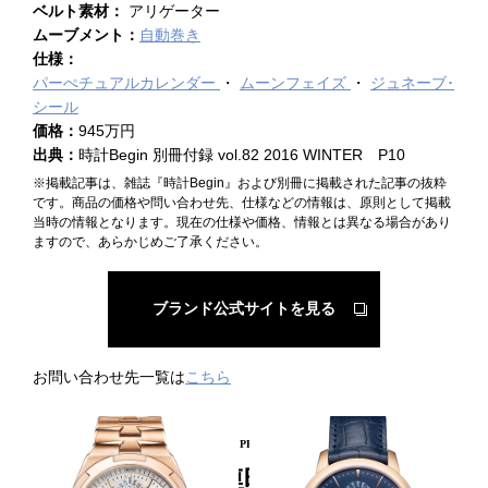
ベルト素材：
アリゲーター
ムーブメント：
自動巻き
仕様：
パーぺチュアルカレンダー
ムーンフェイズ
ジュネーブ･
シール
価格：
945万円
出典：
時計Begin 別冊付録 vol.82 2016 WINTER P10
※掲載記事は、雑誌『時計Begin』および別冊に掲載された記事の抜粋
です。商品の価格や問い合わせ先、仕様などの情報は、原則として掲載
当時の情報となります。現在の仕様や価格、情報とは異なる場合があり
ますので、あらかじめご了承ください。
ブランド公式サイトを見る
お問い合わせ先一覧は
こちら
PICKUP PRODUCT
関連時計