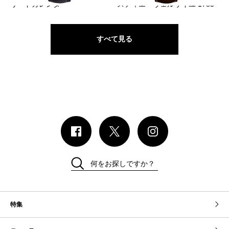
リートカレンダー
スティエ・ヴェルサイユ 1783
すべて見る
何をお探しですか？
特集