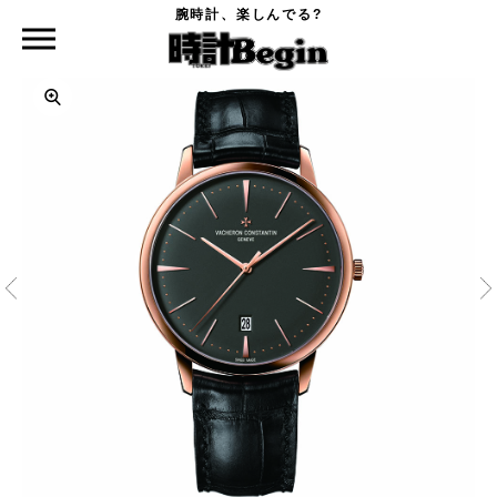
腕時計、楽しんでる?
時計Begin TOP
VACHERON CONSTANTIN
パトリモニー