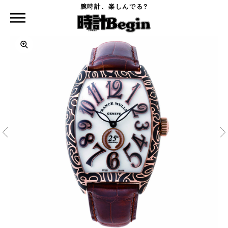
腕時計、楽しんでる?
時計Begin TOP
FRANCK MULLER
トノウ カーベックス 25周年アニバーサリー