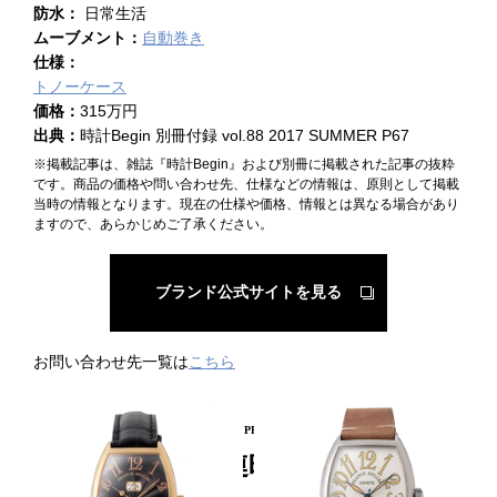
防水：
日常生活
ムーブメント：
自動巻き
仕様：
トノーケース
価格：
315万円
出典：
時計Begin 別冊付録 vol.88 2017 SUMMER P67
※掲載記事は、雑誌『時計Begin』および別冊に掲載された記事の抜粋
です。商品の価格や問い合わせ先、仕様などの情報は、原則として掲載
当時の情報となります。現在の仕様や価格、情報とは異なる場合があり
ますので、あらかじめご了承ください。
ブランド公式サイトを見る
お問い合わせ先一覧は
こちら
PICKUP PRODUCT
関連時計