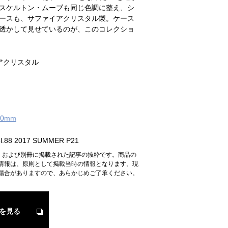
スケルトン・ムーブも同じ色調に整え、シ
ースも、サファイアクリスタル製。ケース
透かして見せているのが、このコレクショ
アクリスタル
0mm
.88 2017 SUMMER P21
n』および別冊に掲載された記事の抜粋です。商品の
情報は、原則として掲載当時の情報となります。現
場合がありますので、あらかじめご了承ください。
を見る