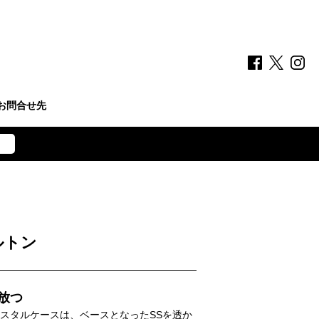
お問合せ先
ルトン
放つ
リスタルケースは、ベースとなったSSを透か