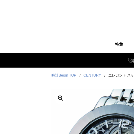
特集
記
時計Begin TOP
CENTURY
エレガント ス