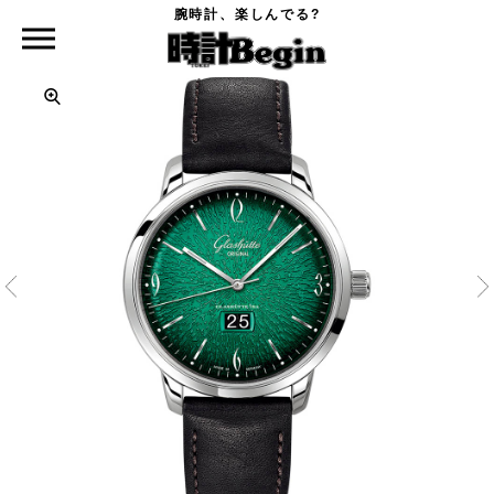
腕時計、楽しんでる?
時計Begin TOP
GLASHÜTTE ORIGINAL
シックスティーズ パノラマデイト