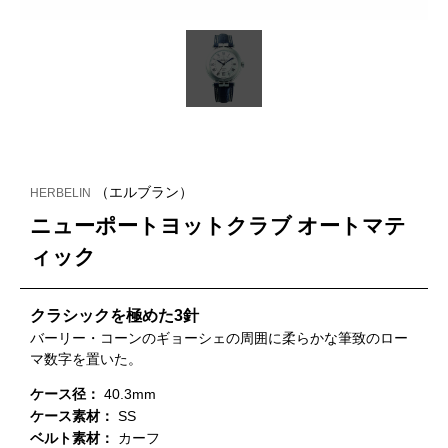
（エルブラン）
HERBELIN
ニューポートヨットクラブ オートマテ
ィック
クラシックを極めた3針
バーリー・コーンのギョーシェの周囲に柔らかな筆致のロー
マ数字を置いた。
ケース径：
40.3mm
ケース素材：
SS
ベルト素材：
カーフ