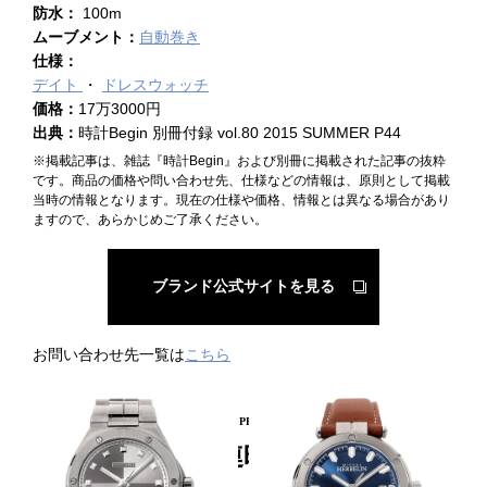
防水：
100m
ムーブメント：
自動巻き
仕様：
デイト
ドレスウォッチ
価格：
17万3000円
出典：
時計Begin 別冊付録 vol.80 2015 SUMMER P44
※掲載記事は、雑誌『時計Begin』および別冊に掲載された記事の抜粋
です。商品の価格や問い合わせ先、仕様などの情報は、原則として掲載
当時の情報となります。現在の仕様や価格、情報とは異なる場合があり
ますので、あらかじめご了承ください。
ブランド公式サイトを見る
お問い合わせ先一覧は
こちら
PICKUP PRODUCT
関連時計