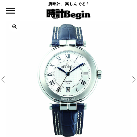
腕時計、楽しんでる?
時計Begin TOP
HERBELIN
ニューポートヨットクラブ オートマティック