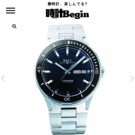
腕時計、楽しんでる?
時計Begin TOP
BALL WATCH
ボール フォー BMW タイムトレッカー