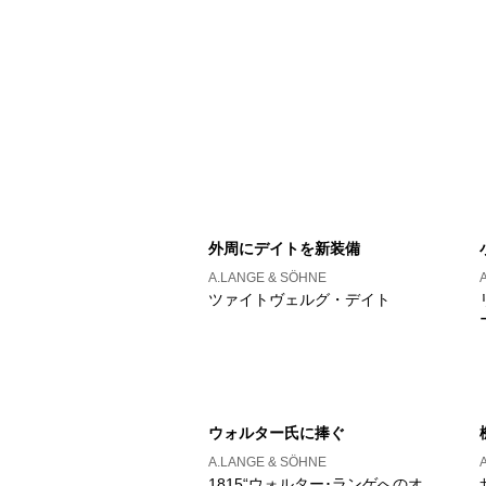
外周にデイトを新装備
A.LANGE & SÖHNE
ツァイトヴェルグ・デイト
ウォルター氏に捧ぐ
A.LANGE & SÖHNE
1815“ウォルター･ランゲへのオ