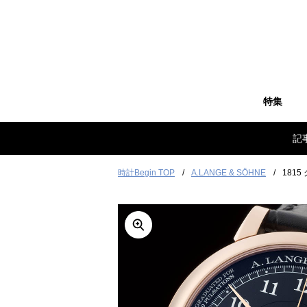
特集
記
時計Begin TOP
A.LANGE & SÖHNE
181