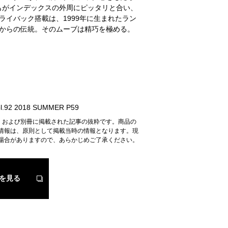
もがインデックスの外周にピッタリと合い、
ライバック搭載は、1999年に生まれたラン
からの伝統。そのムーブは精巧を極める。
.92 2018 SUMMER P59
n』および別冊に掲載された記事の抜粋です。商品の
情報は、原則として掲載当時の情報となります。現
場合がありますので、あらかじめご了承ください。
を見る