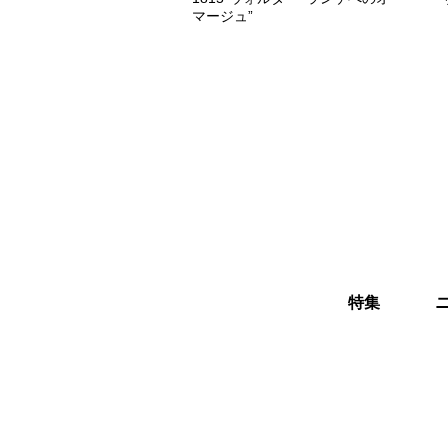
マージュ”
特集