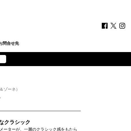
お問合せ先
ゲ＆ゾーネ）
フ
なクラシック
メーターが、一層のクラシック感をもたら