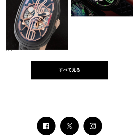
G.T.O.（ グラン ティポ オーバ
G.T.O.（グラン ティポ オーバ
ル）
ル）
カーブが腕に沿う大型オーバルケー
ス
GRIMOLDI
G.T.O（グラン ティポ オーバ
ル）
すべて見る