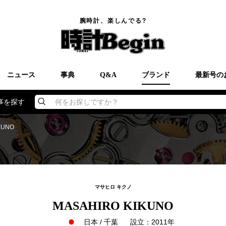
腕時計、楽しんでる?
ニュース
事典
Q&A
ブランド
最新号の
事を探す
何をお探しですか？
KUNO
マサヒロ キクノ
MASAHIRO KIKUNO
日本 / 千葉
設立：2011年