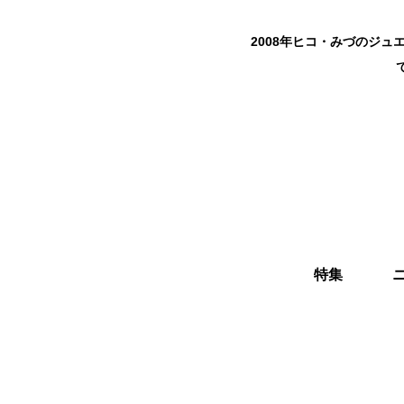
2008年ヒコ・みづのジ
特集