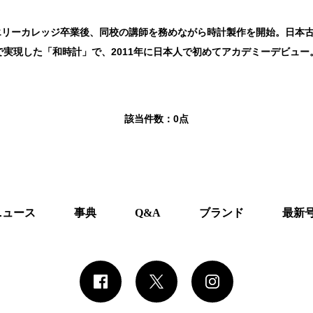
ュエリーカレッジ卒業後、同校の講師を務めながら時計製作を開始。日本
で実現した「和時計」で、2011年に日本人で初めてアカデミーデビュー
該当件数：
0点
ニュース
事典
Q&A
ブランド
最新