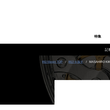
特集
記
時計Begin TOP
時計を探す
MASAHIRO KI