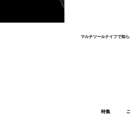
マルチツールナイフで知ら
特集