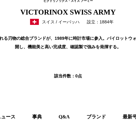
ビクトリノックス・スイス アーミー
VICTORINOX SWISS ARMY
スイス / イーバッハ
設立：1884年
れる刃物の総合ブランドが、1989年に時計市場に参入。パイロットウ
開し、機能美と高い完成度、確認製で強みを発揮する。
該当件数：
0点
ニュース
事典
Q&A
ブランド
最新