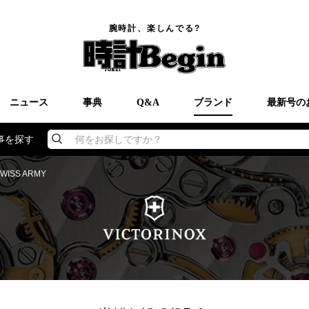
腕時計、楽しんでる?
ニュース
事典
Q&A
ブランド
最新号の
事を探す
何をお探しですか？
SWISS ARMY