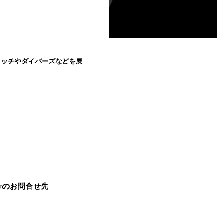
ォッチやダイバーズなどを展
号のお問合せ先