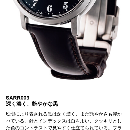
SARR003
深く濃く、艶やかな黒
琺瑯により表される黒は深く濃く、また艶やかさも浮か
べている。針とインデックスは白を用い、クッキリとし
た色のコントラストで見やすく仕立てられている。ブラ