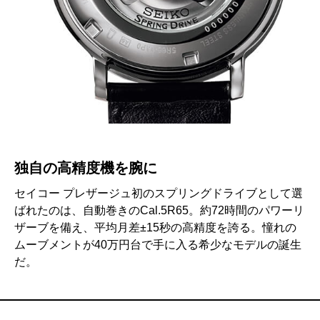
独自の高精度機を腕に
セイコー プレザージュ初のスプリングドライブとして選
ばれたのは、自動巻きのCal.5R65。約72時間のパワーリ
ザーブを備え、平均月差±15秒の高精度を誇る。憧れの
ムーブメントが40万円台で手に入る希少なモデルの誕生
だ。