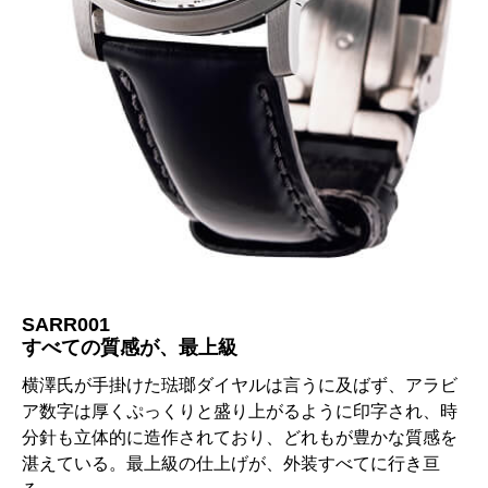
SARR001
すべての質感が、最上級
横澤氏が手掛けた琺瑯ダイヤルは言うに及ばず、アラビ
ア数字は厚くぷっくりと盛り上がるように印字され、時
分針も立体的に造作されており、どれもが豊かな質感を
湛えている。最上級の仕上げが、外装すべてに行き亘