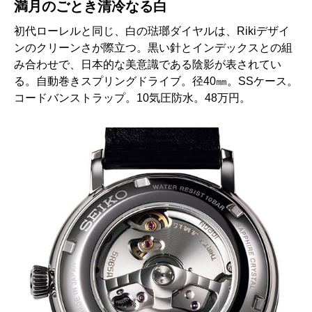
満月のごとき清冷なる白
初代ローレルと同じ、白の琺瑯ダイヤルは、Rikiデザイ
ンのクリーンさが際立つ。黒い針とインデックスとの組
み合わせで、日本的な美意識である陰影が表されてい
る。自動巻きスプリングドライブ。径40㎜。SSケース。
コードバンストラップ。10気圧防水。48万円。