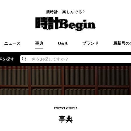
腕時計、楽しんでる?
ニュース
事典
Q&A
ブランド
最新号の
事を探す
何をお探しですか？
ENCYCLOPEDIA
事典