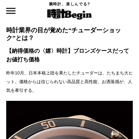
腕時計、楽しんでる?
時計Begin TOP
特集
時計業界の目が覚めた“チューダーショック”とは？
2019.12.04
時計業界の目が覚めた“チューダーショッ
ク”とは？
【納得価格の〈嬉〉時計】ブロンズケースだって
お値打ち価格
昨年10月、日本本格上陸を果たしたチューダーは、たちまち大ヒ
ット。価格からは信じられない高品質と高性能、お洒落感が、人
気を牽引する。