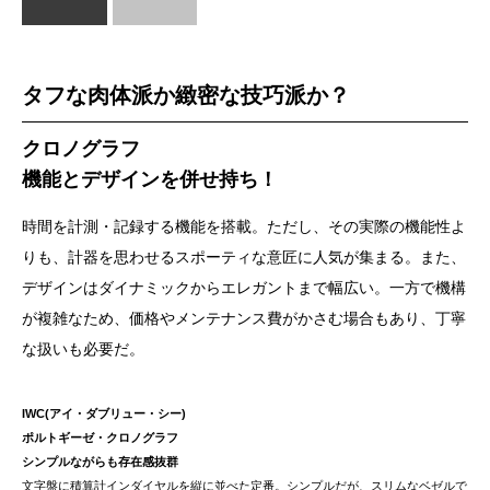
タフな肉体派か緻密な技巧派か？
クロノグラフ
機能とデザインを併せ持ち！
時間を計測・記録する機能を搭載。ただし、その実際の機能性よ
りも、計器を思わせるスポーティな意匠に人気が集まる。また、
デザインはダイナミックからエレガントまで幅広い。一方で機構
が複雑なため、価格やメンテナンス費がかさむ場合もあり、丁寧
な扱いも必要だ。
IWC(アイ・ダブリュー・シー)
ポルトギーゼ・クロノグラフ
シンプルながらも存在感抜群
文字盤に積算計インダイヤルを縦に並べた定番。シンプルだが、スリムなベゼルで