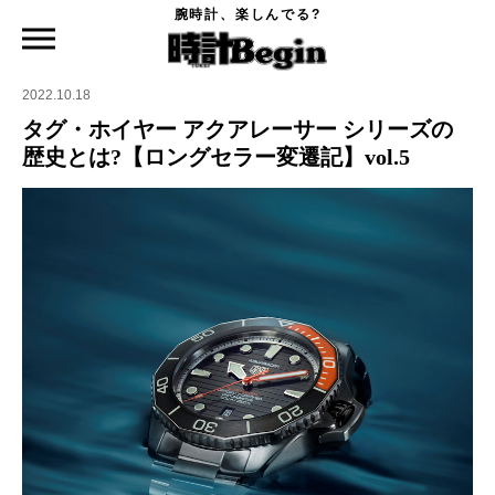
腕時計、楽しんでる?
時計Begin TOP
特集
タグ・ホイヤー アクアレーサー シリーズの歴史とは?【ロングセラー変遷記】vol.5
2022.10.18
タグ・ホイヤー アクアレーサー シリーズの
歴史とは?【ロングセラー変遷記】vol.5