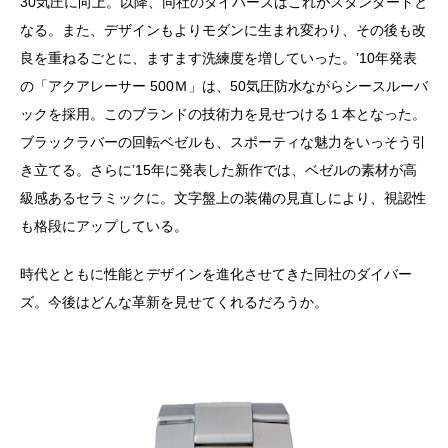
30気圧に向上。以降、同社のダイバーズはこれがスタンダードと
なる。また、デザインもよりモダンに生まれ変わり、その後も改
良を重ねるごとに、ますます洗練度を増していった。’10年発表
の「アクアレーサー 500Ｍ」は、50気圧防水ながらシースルーバ
ックを採用。このブランドの技術力を見せつける１本となった。
ブラックラバーの回転ベゼルも、スポーティな魅力をいっそう引
き立てる。さらに’15年に発表した新作では、ベゼルの素材が高
級感あるセラミックに。文字盤上の装備の見直しにより、視認性
も格段にアップしている。
時代とともに性能とデザインを進化させてきた同社のダイバー
ズ。今後はどんな革新を見せてくれるだろうか。