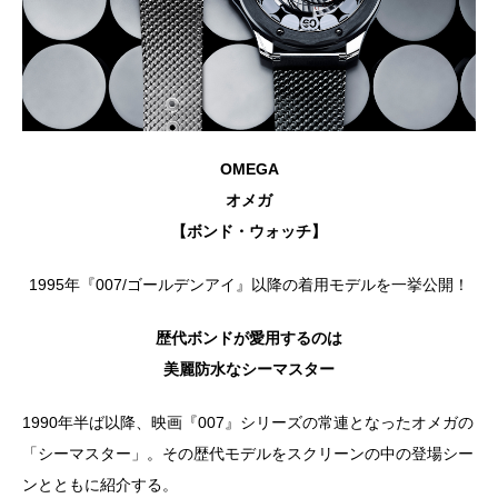
OMEGA
オメガ
【ボンド・ウォッチ】
1995年『007/ゴールデンアイ』以降の着用モデルを一挙公開！
歴代ボンドが愛用するのは
美麗防水なシーマスター
1990年半ば以降、映画『007』シリーズの常連となったオメガの
「シーマスター」。その歴代モデルをスクリーンの中の登場シー
ンとともに紹介する。