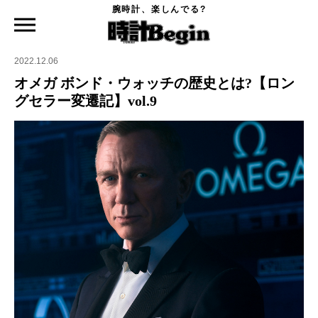
腕時計、楽しんでる?
時計Begin TOP
特集
オメガ ボンド・ウォッチの歴史とは?【ロングセラー変遷記】vol.9
2022.12.06
オメガ ボンド・ウォッチの歴史とは?【ロン
グセラー変遷記】vol.9