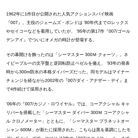
1962年に1作目が公開された人気アクションスパイ映画
『007』。主役のジェームズ・ボンドは ’80年代までロレックス
やセイコーなどを着用していたが、 ’95年の第17作『007/ゴール
デンアイ』でついにオメガの時計が登場する。
その幕開けを飾ったのは「シーマスター 300Ｍ クォーツ」。ネ
イビーブルーの文字盤と逆回転防止ベゼルを備え、 ’93年の発表
時から300m防水の本格ダイバーズだった。同モデルはマイナー
チェンジを経ながら2002年の『007/ダイ・アナザー・デイ』ま
で4作続けて採用される。
’06年の『007/カジノ・ロワイヤル』では、コーアクシャル キャ
リバーを搭載した「シーマスター ダイバー 300Ｍ コーアクシャ
ル クロノメーター」とともに、「シーマスター プラネットオー
シャン 600M」が新たに採用された。こちらは黒を基調にしたモ