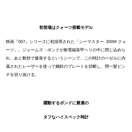
初登場はクォーツ搭載モデル
映画『007』シリーズに初採用された「シーマスター 300M クォ
ーツ」。ジェームズ・ボンドが耐電磁装甲ヘリの中に閉じ込めら
れ、あと数秒で爆発するというシーンで、この時計のベゼルに内
蔵されたレーザーを使って鋼鉄のプレートを切断し、間一髪ピン
チを切り抜ける。
躍動するボンドに最適の
タフなハイスペック時計