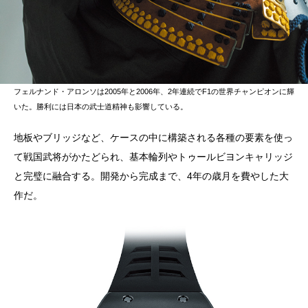
フェルナンド・アロンソは2005年と2006年、2年連続でF1の世界チャンピオンに輝
いた。勝利には日本の武士道精神も影響している。
地板やブリッジなど、ケースの中に構築される各種の要素を使っ
て戦国武将がかたどられ、基本輪列やトゥールビヨンキャリッジ
と完璧に融合する。開発から完成まで、4年の歳月を費やした大
作だ。