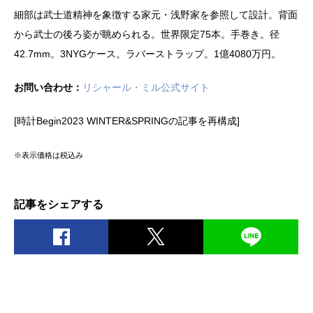
細部は武士道精神を象徴する家元・浅野家を参照して設計。背面
から武士の後ろ姿が眺められる。世界限定75本。手巻き。径
42.7mm。3NYGケース。ラバーストラップ。1億4080万円。
お問い合わせ：
リシャール・ミル公式サイト
[時計Begin2023 WINTER&SPRINGの記事を再構成]
※表示価格は税込み
記事をシェアする