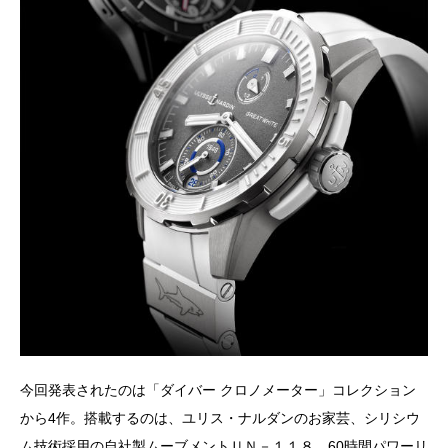
今回発表されたのは「ダイバー クロノメーター」コレクション
から4作。搭載するのは、ユリス・ナルダンのお家芸、シリシウ
ム技術採用の自社製ムーブメントＵＮ－１１８。60時間パワーリ