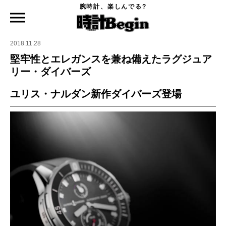
腕時計、楽しんでる?
時計Begin TOP
ニュース
堅牢性とエレガンスを兼ね備えたラグジュアリー・ダイバーズ
2018.11.28
堅牢性とエレガンスを兼ね備えたラグジュア
リー・ダイバーズ
ユリス・ナルダン新作ダイバーズ登場