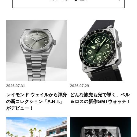
2026.07.31
2026.07.29
レイモンド ウェイルから渾身
どんな旅先も光で導く、ベル
の新コレクション「A.R.T.」
＆ロスの新作GMTウォッチ！
がデビュー！