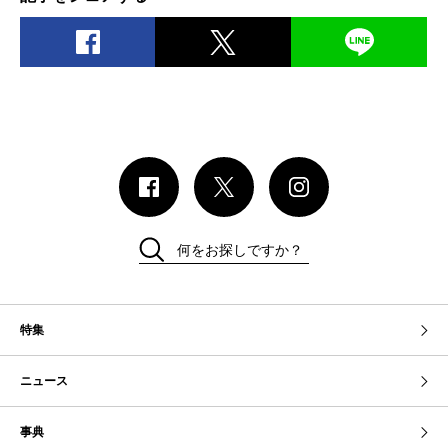
何をお探しですか？
特集
ニュース
事典