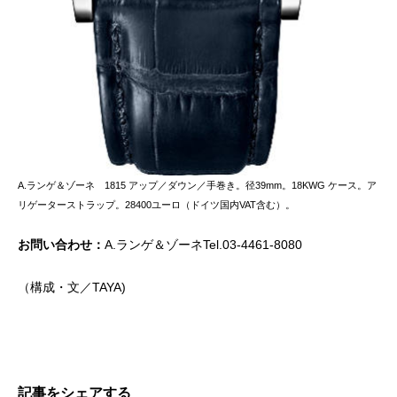
A.ランゲ＆ゾーネ 1815 アップ／ダウン／手巻き。径39mm。18KWG ケース。ア
リゲーターストラップ。28400ユーロ（ドイツ国内VAT含む）。
お問い合わせ：
A.ランゲ＆ゾーネTel.03-4461-8080
（構成・文／TAYA)
記事をシェアする