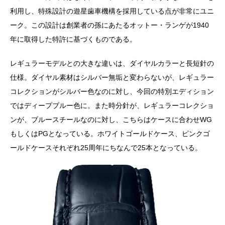
利用し、特殊設計の遊星歯車機構を採用している点が非常にユニ
ーク。この設計は創業者の孫にあたるオットー・ランゲが1940
年に取得した特許に基づくものである。
レギュラーモデルとの大きな違いは、ダイヤルカラーと長短針の
仕様。ダイヤル素材はシルバー無垢と変わらないが、レギュラー
コレクションがシルバー色なのに対し、今回の特別エディション
ではディープブルー色に。また時分針が、レギュラーコレクショ
ンが、ブルースチールなのに対し、こちらはケースに合わせWG
もしくはPGとなっている。ホワイトゴールドケース、ピンクゴ
ールドケースそれぞれ25周年にちなんで25本となっている。