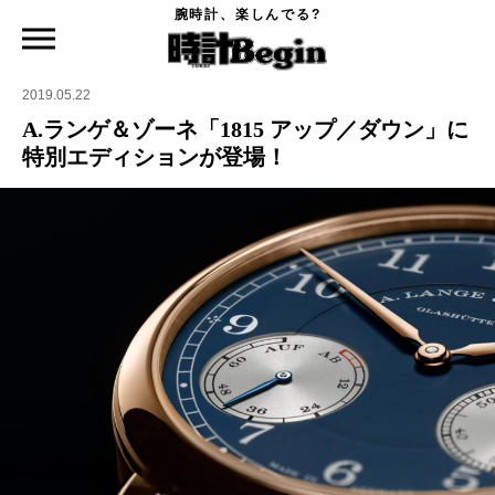
腕時計、楽しんでる?
時計Begin TOP
ニュース
A.ランゲ＆ゾーネ「1815 アップ／ダウン」に特別エディションが登場！
2019.05.22
A.ランゲ＆ゾーネ「1815 アップ／ダウン」に
特別エディションが登場！