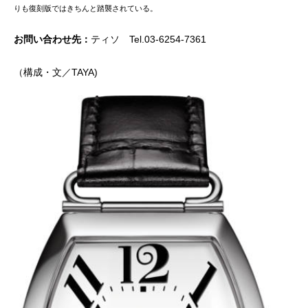
りも復刻版ではきちんと踏襲されている。
お問い合わせ先：
ティソ Tel.03-6254-7361
（構成・文／TAYA)