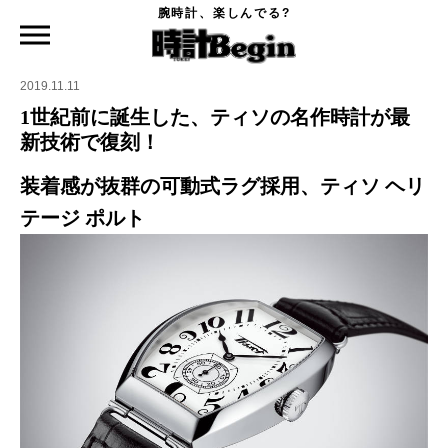
腕時計、楽しんでる?
時計Begin TOP
ニュース
1世紀前に誕生した、ティソの名作時計が最新技術で復刻！
2019.11.11
1世紀前に誕生した、ティソの名作時計が最
新技術で復刻！
装着感が抜群の可動式ラグ採用、ティソ ヘリ
テージ ポルト