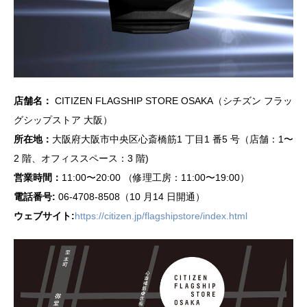
店舗名：
CITIZEN FLAGSHIP STORE OSAKA（シチズン フラッ
グシップストア ⼤阪）
所在地：
⼤阪府⼤阪市中央区⼼斎橋筋1 丁⽬1 番5 号（店舗：1〜
2 階、オフィススペース：3 階)
営業時間：
11:00〜20:00 （修理⼯房：11:00〜19:00）
電話番号:
06-4708-8508（10 ⽉14 ⽇開通）
ウェブサイト:
https://citizen.jp/flagshipstore/index.html