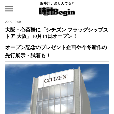
腕時計、楽しんでる?
時計Begin TOP
ニュース
大阪・心斎橋に「シチズン フラッグシップストア 大阪」10月14日オープン！
2020.10.09
大阪・心斎橋に「シチズン フラッグシップス
トア 大阪」10月14日オープン！
オープン記念のプレゼント企画や今冬新作の
先行展示・試着も！