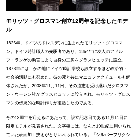
モリッツ・グロスマン創立12周年を記念したモデ
ル
1826年、ドイツのドレスデンに生まれたモリッツ・グロスマ
ン。ドイツ時計職人の先駆者であり、1854年に友人のアドル
フ・ランゲの助言により自身の工房をグラスヒュッテに設立。
1878年には、かの地にドイツ時計学校も設立するほど政治的・
社会的活動にも努めた。彼の死と共にマニュファクチュールも解
体されたが、2008年11月11日、その遺志を受け継いだグロスマ
ン・ウーレン社がグラスヒュッテに設立され、モリッツ・グロス
マンの伝統的な時計作りが復活したのである。
その12周年を迎えるにあたって、設立記念日である11月11日に
限定モデルが発表された。文字盤には、なんと19世紀に用いられ
ていた表面加工技術がとりいれられている。「シルバーフリクシ