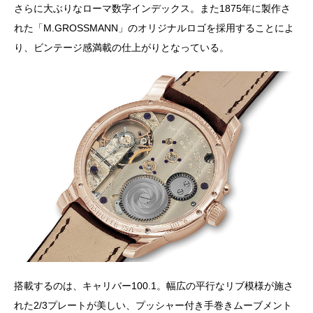
さらに大ぶりなローマ数字インデックス。また1875年に製作さ
れた「M.GROSSMANN」のオリジナルロゴを採用することによ
り、ビンテージ感満載の仕上がりとなっている。
搭載するのは、キャリバー100.1。幅広の平行なリブ模様が施さ
れた2/3プレートが美しい、プッシャー付き手巻きムーブメント