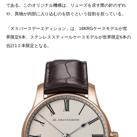
である。このオリジナル機構は、リューズを戻す際の針のずれ
や、異物が内部に入り込むのを防ぐという役割を担っている。
「ⅩⅡバースデーエディション」は、18KRGケースモデルが世
界限定6本、ステンレススティールケースモデルが世界限定6本の
合計1２本限定となる。