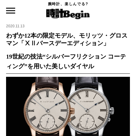
腕時計、楽しんでる?
時計Begin TOP
ニュース
わずか12本の限定モデル、モリッツ・グロスマン「ⅩⅡバースデーエディション」
2020.11.13
わずか12本の限定モデル、モリッツ・グロス
マン「ⅩⅡバースデーエディション」
19世紀の技法“シルバーフリクション コーテ
ィング”を用いた美しいダイヤル