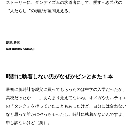
ストーリーに、ダンディズムの求道者にして、愛すべき希代の
〝人たらし〞の横顔が垣間見える。
島地 勝彦
Katsuhiko Shimaji
時計に執着しない男がなぜかピンときた１本
最初に腕時計を親父に買ってもらったのは中学の入学だったか、
高校だったか……。あんまり覚えてないね。オメガやカルティエ
の「タンク」を持っていたこともあったけど、自分には合わない
なと思って誰かにやっちゃったし。時計に執着がないんですよ、
申し訳ないけど（笑）。