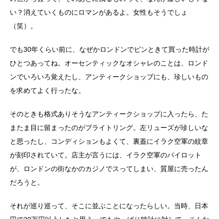
い？消えていくものにロマンがあるよ。女性もそうでしょ
（笑）。
でも30年くらい前に、なぜかロンドンでピンときて買った時計が
ひとつあってね。オーセンティックなオシャレのことは、ロンド
ンでいろいろ覚えたし、アンティークショップにも、珍しいもの
を求めてよく行ったな。
そのときも格式ありそうなアンティークショップに入ったら、た
またま目に留まったのがブライトリング。左リューズが珍しいな
と思ったし、コンディションもよくて、裏蓋にイラク空軍の紋章
が刻印されていて。店主が言うには、イラク空軍のパイロット
が、ロンドンの街なかのカジノでスってしまい、質屋に売ったん
だろうと。
それが巡り巡って、そこに並ぶことになったらしい。当時、日本