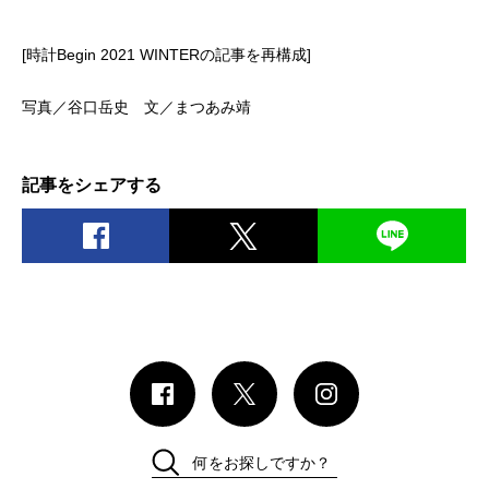
[時計
Begin 2021 WINTER
の記事を再構成]
写真／谷口岳史 文／まつあみ靖
記事をシェアする
何をお探しですか？