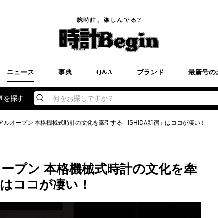
腕時計、楽しんでる?
ニュース
事典
Q&A
ブランド
最新号の
事を探す
何をお探しですか？
ーアルオープン 本格機械式時計の文化を牽引する「ISHIDA新宿」はココが凄い！
オープン 本格機械式時計の文化を牽
宿」はココが凄い！