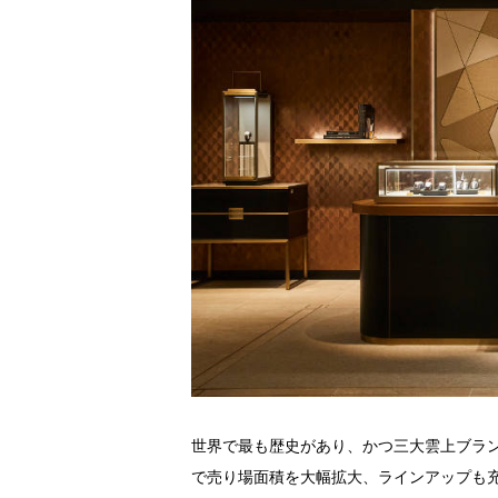
世界で最も歴史があり、かつ三大雲上ブラ
で売り場面積を大幅拡大、ラインアップも