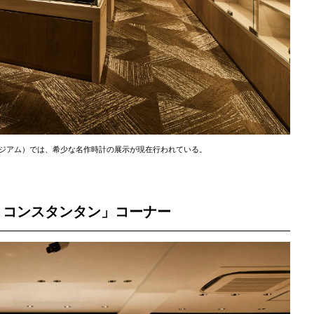
 ミュージアム）では、希少な名作時計の展示が現在行われている。
・コンスタンタン」コーナー