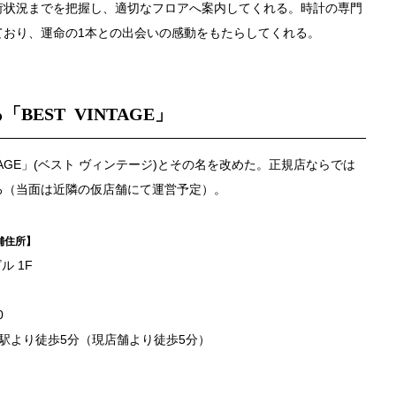
荷状況までを把握し、適切なフロアへ案内してくれる。時計の専門
ており、運命の1本との出会いの感動をもたらしてくれる。
EST VINTAGE」
TAGE」(ベスト ヴィンテージ)とその名を改めた。正規店ならでは
ろ（当面は近隣の仮店舗にて運営予定）。
店舗住所】
ル 1F
0
宿駅より徒歩5分（現店舗より徒歩5分）