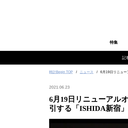
特集
記
時計Begin TOP
ニュース
6月19日リニュ
2021.06.23
6月19日リニューアル
引する「ISHIDA新