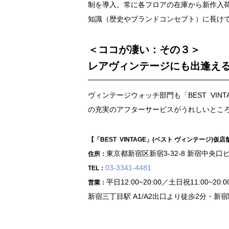
制を導入。常に各フロアの在庫から新作入
知識（歴史やブランドコンセプト）に長け
＜ココが凄い：その３＞
レアヴィンテージにも出逢える「B
ヴィンテージウォッチ部門も「BEST VIN
の充実のアフターサービスがうれしいとこ
【「BEST VINTAGE」(ベスト ヴィンテージ)仮
東京都新宿区新宿3-32-8 新宿中央口ビ
住所：
03-3341-4481
TEL：
平日12:00~20:00／土日祝11:00~20:0
営業：
新宿三丁目駅 A1/A2出口より徒歩2分・新