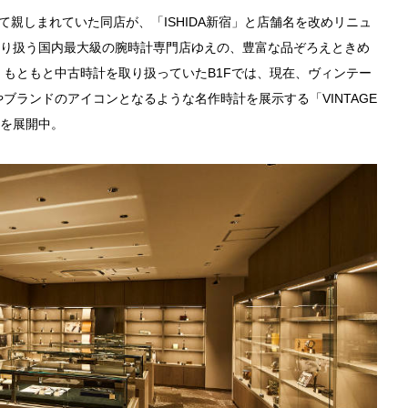
て親しまれていた同店が、「ISHIDA新宿」と店舗名を改めリニュ
を取り扱う国内最大級の腕時計専門店ゆえの、豊富な品ぞろえときめ
もともと中古時計を取り扱っていたB1Fでは、現在、ヴィンテー
ブランドのアイコンとなるような名作時計を展示する「VINTAGE
）を展開中。