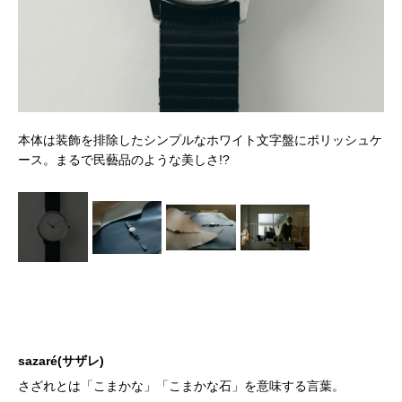
イジ
本体は装飾を排除したシンプルなホワイト文字盤にポリッシュケ
ース。まるで民藝品のような美しさ!?
sazaré(サザレ)
さざれとは「こまかな」「こまかな石」を意味する言葉。