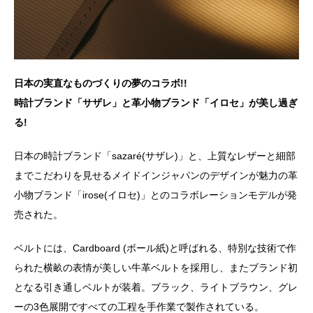
日本の実直なものづくりの夢のコラボ!!
時計ブランド「サザレ」と革小物ブランド「イロセ」が美し過ぎ
る!
日本の時計ブランド「sazaré(サザレ)」と、上質なレザーと細部
までこだわりを見せるメイドインジャパンのデザインが魅力の革
小物ブランド「irose(イロセ)」とのコラボレーションモデルが発
売された。
ベルトには、Cardboard (ボール紙)と呼ばれる、特別な技術で作
られた横畝の表情が美しい牛革ベルトを採用し、またブランド初
となる引き通しベルトが装着。ブラック、ライトブラウン、グレ
ーの3色展開ですべての工程を手作業で製作されている。