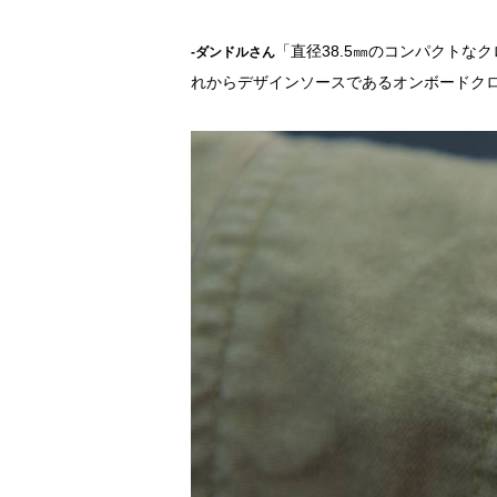
「直径38.5㎜のコンパクト
-ダンドルさん
れからデザインソースであるオンボードク