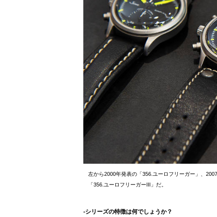
左から2000年発表の「356.ユーロフリーガー」、2
「356.ユーロフリーガーIII」だ。
-シリーズの特徴は何でしょうか？