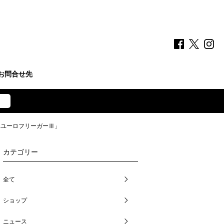
お問合せ先
.ユーロフリーガーⅢ」
カテゴリー
全て
ショップ
ニュース