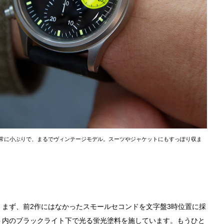
非常に小ぶりで、まるでヴィンテージモデル。スーツやジャケットにもすっぽり収ま
。まず、前2作にはなかったスモールセコンドを文字盤3時位置に採
ト内のブラックライト下で光る蛍光塗料を施しています。もうひと