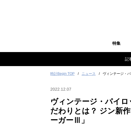
特集
記
時計Begin TOP
ニュース
ヴィンテージ・パ
2022.12.07
ヴィンテージ・パイロ
だわりとは？ ジン新作
ーガーⅢ」