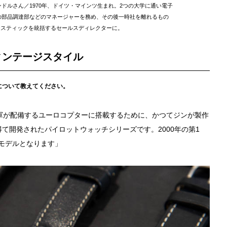
ドルさん／1970年、ドイツ・マインツ生まれ。2つの大学に通い電子
ンの部品調達部などのマネージャーを務め、その後一時社を離れるもの
ジスティックを統括するセールスディレクターに。
ィンテージスタイル
来について教えてください。
O軍が配備するユーロコプターに搭載するために、かつてジンが製作
て開発されたパイロットウォッチシリーズです。2000年の第1
のモデルとなります」