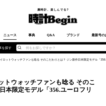
腕時計、楽しんでる?
ニュース
事典
Q&A
ブランド
最新号の
事を探す
何をお探しですか？
イロットウォッチファンも唸る そのこだわりとは？ ジン新作日本限定モデル「356
ットウォッチファンも唸る そのこ
日本限定モデル「356.ユーロフリ