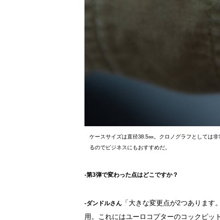
ケースサイズは直径38.5㎜。クロノグラフとしては
るのでビジネスにもおすすめだ。
-第3弾で変わった点はどこですか？
「大きな変更点が2つあります
-ダンドルさん
用。これにはユーロコプターのコックピッ