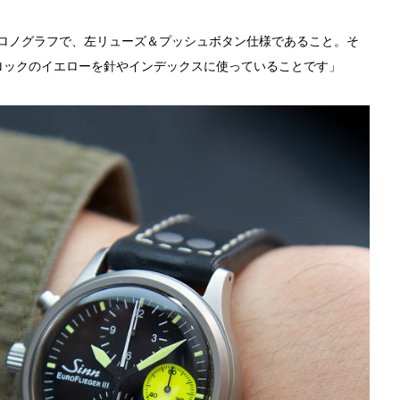
なクロノグラフで、左リューズ＆プッシュボタン仕様であること。そ
ロックのイエローを針やインデックスに使っていることです」