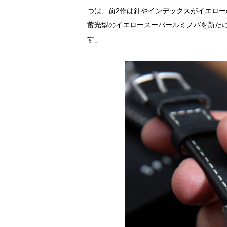
つは、前2作は針やインデックスがイエロ
蓄光型のイエロースーパールミノバを新た
す」