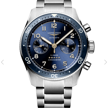
ムー
ブ
わせ