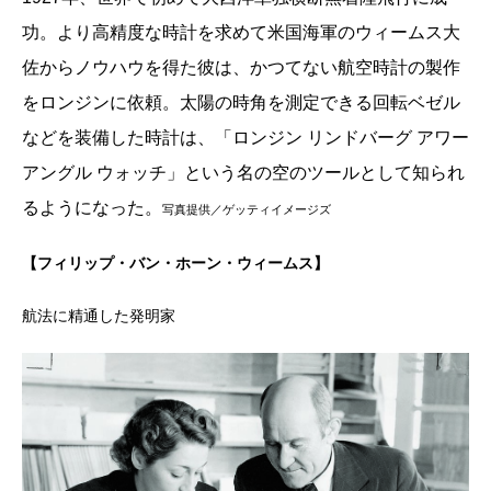
功。より高精度な時計を求めて米国海軍のウィームス大
佐からノウハウを得た彼は、かつてない航空時計の製作
をロンジンに依頼。太陽の時角を測定できる回転ベゼル
などを装備した時計は、「ロンジン リンドバーグ アワー
アングル ウォッチ」という名の空のツールとして知られ
るようになった。
写真提供／ゲッティイメージズ
【フィリップ・バン・ホーン・ウィームス】
航法に精通した発明家