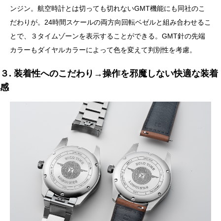
ンジン。航空時計とは切っても切れないGMT機能にも同社のこ
だわりが。24時間スケールの両方向回転ベゼルと組み合わせるこ
とで、３タイムゾーンを表示することができる。GMT針の先端
カラーもダイヤルカラーによって色を変えて判別性を考慮。
３. 装着性へのこだわり→操作を邪魔しない快適な装着
感