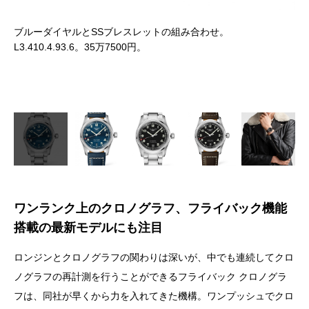
ウォ
たベ
ブルーダイヤルとSSブレスレットの組み合わせ。
L3.410.4.93.6。35万7500円。
ブ
L3
ワンランク上のクロノグラフ、
フライバック機能
搭載の最新モデルにも注目
ロンジンとクロノグラフの関わりは深いが、中でも連続してクロ
ノグラフの再計測を行うことができるフライバック クロノグラ
フは、同社が早くから力を入れてきた機構。ワンプッシュでクロ