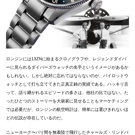
ロンジンには13ZNに始まるクロノグラフや、レジェンドダイバ
ーに見られるダイバーズウォッチの名手というイメージがあるか
もしれない。しかし絶対に忘れてはならないのが、パイロットウ
ォッチとして打ち立ててきた正真正銘の実績である。ハッキリ言
って、語り継がれるエピソードの多さは、他社の比ではない。た
ったひとつのストーリーを大袈裟に見せることもマーケティング
では必要だが、ロンジンの航空時計は、簡単には選びきれないほ
どの伝説が存在しているのだ。
ニューヨーク〜パリ間を無着陸で飛行したチャールズ・リンドバ