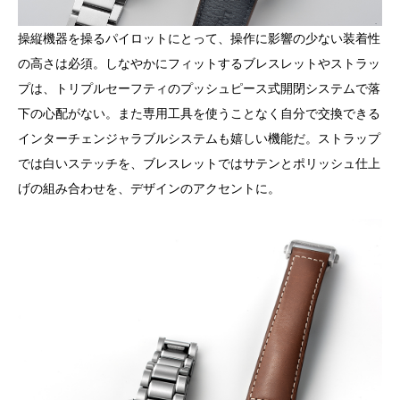
操縦機器を操るパイロットにとって、操作に影響の少ない装着性
の高さは必須。しなやかにフィットするブレスレットやストラッ
プは、トリプルセーフティのプッシュピース式開閉システムで落
下の心配がない。また専用工具を使うことなく自分で交換できる
インターチェンジャラブルシステムも嬉しい機能だ。ストラップ
では白いステッチを、ブレスレットではサテンとポリッシュ仕上
げの組み合わせを、デザインのアクセントに。