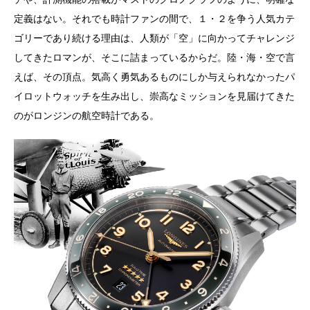
定義はない。それでも時計ファンの間で、１・２を争う人気カテ
ゴリーであり続ける理由は、人類が「空」に向かってチャレンジ
してきたロマンが、そこに詰まっているからだ。陸・海・空で言
えば、その頂点。気高く勇気あるものにしか与えられなかったパ
イロットウォッチを生み出し、崇高なミッションを見届けてきた
のがロンジンの航空時計である。