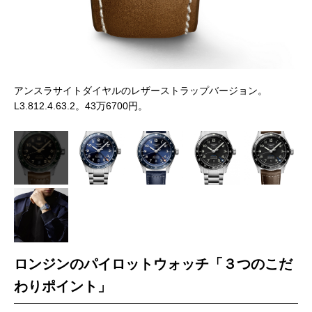
ブ
L3
アンスラサイトダイヤルのレザーストラップバージョン。
L3.812.4.63.2。43万6700円。
ロンジンのパイロットウォッチ「
３つのこだ
わりポイント」