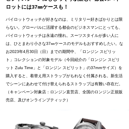
ロットには37㎜ケースも！
パイロットウォッチが好きなのは、ミリタリー好きばかりとは限
らない。グローバルに活躍する都会のビジネスマンにとっても、
パイロットウォッチは永遠の憧れ。スーツスタイルが多い人に
は、ひとまわり小さな37㎜ケースのモデルもおすすめしたい。な
お2023年4月30日（日）までの期間中、「ロンジン スピリッ
ト」コレクションの対象モデル（今回紹介の「ロンジン スピリ
ット Zulu Time」と「ロンジン スピリット」の37mmサイズ）を
購入すると、着替え用ストラップがもれなく付属される。新生活
でシーンにあわせて付け替えられるストラップは有難い存在だ。
（キャンペーン対象店：ロンジン直営店、全国のロンジン正規販
売店、及びオンラインブティック）