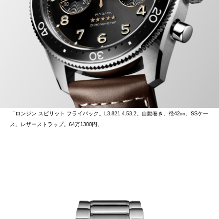
「ロンジン スピリット フライバック」L3.821.4.53.2。自動巻き。径42㎜。SSケー
ス。レザーストラップ。64万1300円。