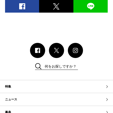
何をお探しですか？
特集
ニュース
事典