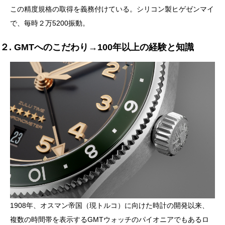
この精度規格の取得を義務付けている。シリコン製ヒゲゼンマイ
で、毎時２万5200振動。
２. GMTへのこだわり→100年以上の経験と知識
1908年、オスマン帝国（現トルコ）に向けた時計の開発以来、
複数の時間帯を表示するGMTウォッチのパイオニアでもあるロ