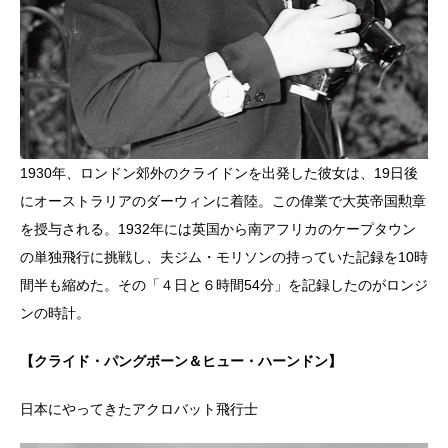
1930年、ロンドン郊外のクライドンを出発した彼女は、19日後
にオーストラリアのダーウィンに着陸。この偉業で大英帝国勲章
を授与される。1932年には英国から南アフリカのケープタウン
の単独飛行に挑戦し、夫ジム・モリソンの持っていた記録を10時
間半も縮めた。その「４日と６時間54分」を記録したのがロンジ
ンの時計。
【クライド・パングボーン＆ヒュー・ハーンドン】
日本にやってきたアクロバット飛行士