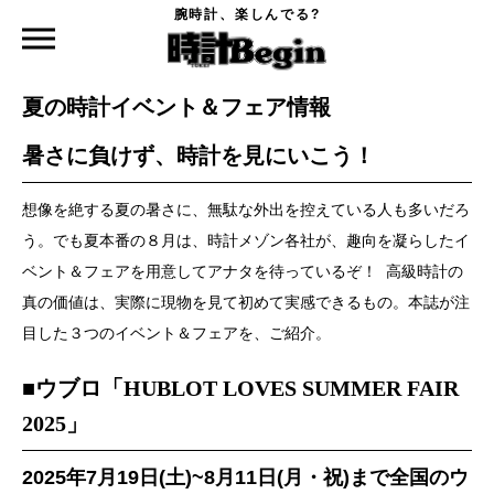
腕時計、楽しんでる?
時計Begin TOP
ニュース
夏の時計イベント＆フェア情報
2025.07.30
夏の時計イベント＆フェア情報
暑さに負けず、時計を見にいこう！
想像を絶する夏の暑さに、無駄な外出を控えている人も多いだろ
う。でも夏本番の８月は、時計メゾン各社が、趣向を凝らしたイ
ベント＆フェアを用意してアナタを待っているぞ！ 高級時計の
真の価値は、実際に現物を見て初めて実感できるもの。本誌が注
目した３つのイベント＆フェアを、ご紹介。
■ウブロ「HUBLOT LOVES SUMMER FAIR
2025」
2025年7月19日(土)~8月11日(月・祝)まで全国のウ