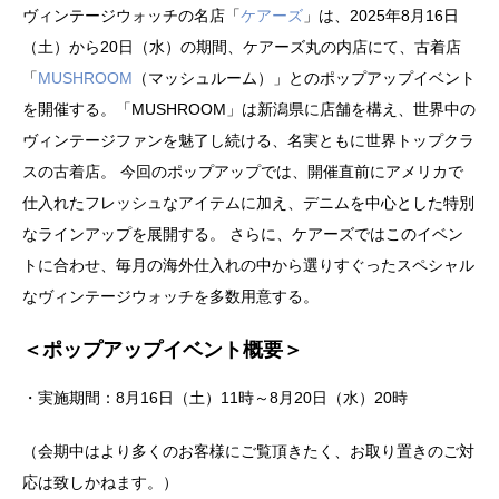
ヴィンテージウォッチの名店「
ケアーズ
」は、2025年8月16日
（土）から20日（水）の期間、ケアーズ丸の内店にて、古着店
「
MUSHROOM
（マッシュルーム）」とのポップアップイベント
を開催する。「MUSHROOM」は新潟県に店舗を構え、世界中の
ヴィンテージファンを魅了し続ける、名実ともに世界トップクラ
スの古着店。 今回のポップアップでは、開催直前にアメリカで
仕入れたフレッシュなアイテムに加え、デニムを中心とした特別
なラインアップを展開する。 さらに、ケアーズではこのイベン
トに合わせ、毎月の海外仕入れの中から選りすぐったスペシャル
なヴィンテージウォッチを多数用意する。
＜ポップアップイベント概要＞
・実施期間：8月16日（土）11時～8月20日（水）20時
（会期中はより多くのお客様にご覧頂きたく、お取り置きのご対
応は致しかねます。）