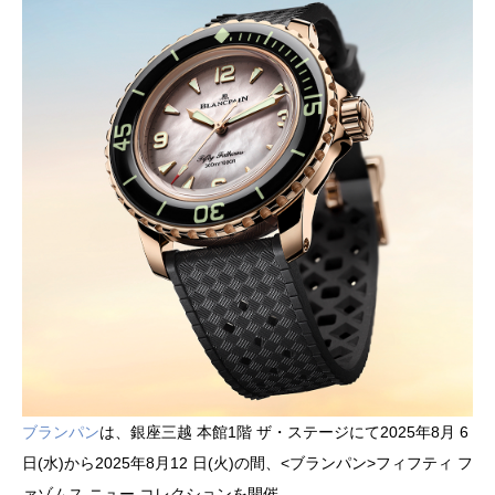
ブランパン
は、銀座三越 本館1階 ザ・ステージにて2025年8月 6
日(水)から2025年8月12 日(火)の間、<ブランパン>フィフティ フ
ァゾムス ニュー コレクションを開催。