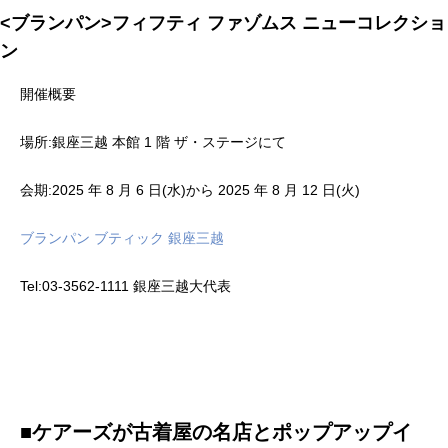
<ブランパン>フィフティ ファゾムス ニューコレクショ
ン
開催概要
場所:銀座三越 本館 1 階 ザ・ステージにて
会期:2025 年 8 月 6 日(水)から 2025 年 8 月 12 日(火)
ブランパン ブティック 銀座三越
Tel:03-3562-1111 銀座三越大代表
■ケアーズが古着屋の名店とポップアップイ