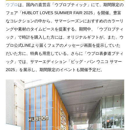
ウブロ
は、国内の直営店「ウブロブティック」にて、期間限定の
フェア「HUBLOT LOVES SUMMER FAIR 2025」を開催。豊富
なコレクションの中から、サマーシーズンにおすすめのカラーリ
ングや素材のタイムピースを提案する。期間中、「ウブロブティ
ック」で時計を購入した方には、オリジナルギフトが。また、ウ
ブロ公式LINEより届くフェアのメッセージ画面を提示していた
だいた方に、特典も用意している。さらに「ウブロ表参道ブティ
ック」では、サマーエディション「ビッグ・バン ウニコ サマー
2025」を展示し、期間限定のイベントも開催予定だ。