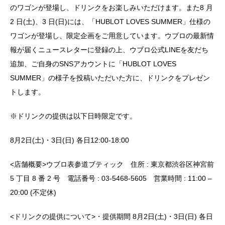
のワゴンが登場し、ドリンクをお楽しみいただけます。また8 月
2 日(土)、3 日(日)には、「HUBLOT LOVES SUMMER」仕様の
ワゴンが登場し、限定企画をご用意しています。ウブロの最新情
報が届くニュースレターに登録の上、ウブロ公式LINEを友だち
追加、ご自身のSNSアカウントに「HUBLOT LOVES
SUMMER」の様子を投稿いただいた方に、ドリンクをプレゼン
トします。
※ドリンクの提供は以下日時限定です。
8月2日(土)・3日(日) 各日12:00-18:00
<店舗概要>ウブロ表参道ブティック 住所 : 東京都渋谷区神宮前
5 丁目 8 番 2 号 電話番号 : 03-5468-5605 営業時間 : 11:00 –
20:00 (不定休)
<ドリンクの提供について>・提供期間 8月2日(土)・3日(日) 各日