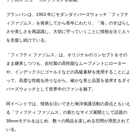
ブランパンは、1953 年にモダンダイバーズウォッチ「フィフテ
ィファゾムス」を発表してから長年にわたり、「海」のすばらし
さや美しさを再認識し、大切に守っていくことに情熱を注ぐ人々
を支援し続けている。
「フィフティ ファゾムス」は、オリジナルのコンセプトをその
まま継承しつつも、自社製の高性能なムーブメントにローター
や、インデックスにゴールドなどの高級素材を使用することによ
って、高度な性能を誇りながら、確かな美と品質を追求するダイ
バーズウォッチとして世界中のファンを魅了。
同イベントでは、情熱を注いできた海洋保護活動の原点ともいえ
る「フィフティ ファゾムス」の新たなサイズ展開として話題の
38mmモデルをはじめ、数々の商品を楽しめる空間が用意されて
いる。