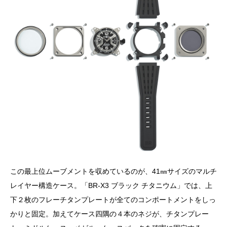
この最上位ムーブメントを収めているのが、41㎜サイズのマルチ
レイヤー構造ケース。「BR-X3 ブラック チタニウム」では、上
下２枚のフレーチタンプレートが全てのコンポートメントをしっ
かりと固定。加えてケース四隅の４本のネジが、チタンプレー