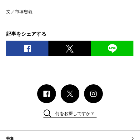
文／市塚忠義
記事をシェアする
何をお探しですか？
特集