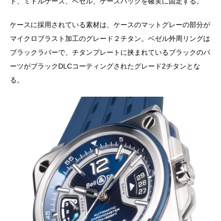
ト、ミドルケース、ベゼル、ケースバックを確実に固定する。
ケースに採用されている素材は、ケースのマットグレーの部分が
マイクロブラスト加工のグレード２チタン。ベゼル外周リングは
ブラックラバーで、チタンプレートに挟まれているブラックのパ
ーツがブラックDLCコーティングされたグレード2チタンとな
る。