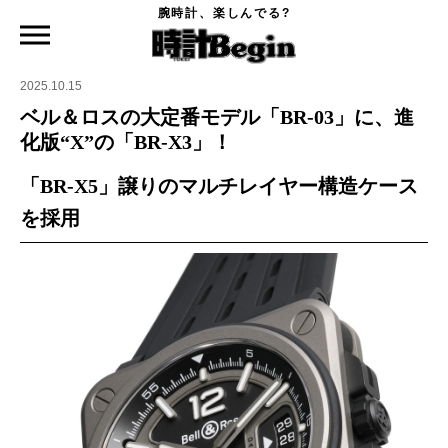
腕時計、楽しんでる?
時計Begin TOP
ニュース
ベル＆ロスの大定番モデル「BR-03」に、進化版“X”の「BR-X3」！
2025.10.15
ベル＆ロスの大定番モデル「BR-03」に、進
化版“X”の「BR-X3」！
「BR-X5」譲りのマルチレイヤー構造ケース
を採用