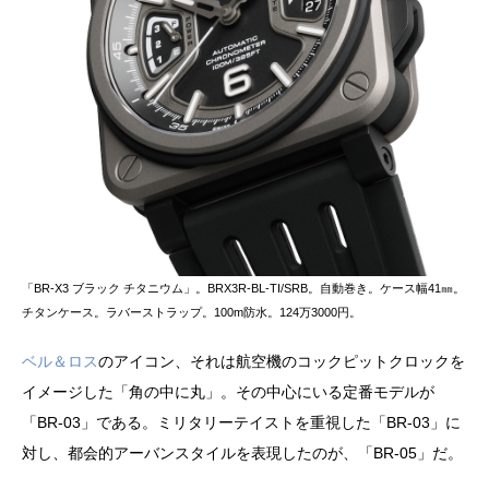
「BR-X3 ブラック チタニウム」。BRX3R-BL-TI/SRB。自動巻き。ケース幅41㎜。
チタンケース。ラバーストラップ。100m防水。124万3000円。
ベル＆ロス
のアイコン、それは航空機のコックピットクロックを
イメージした「角の中に丸」。その中心にいる定番モデルが
「BR-03」である。ミリタリーテイストを重視した「BR-03」に
対し、都会的アーバンスタイルを表現したのが、「BR-05」だ。