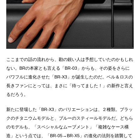
ここまでの話の流れから、勘の鋭い人は予想していたのかもしれ
ない。BRの本家とも言える「BR-03」からも、その姿をさらに
パワフルに進化させた「BR-X3」が誕生したのだ。ベル＆ロスの
長きファンにとっては、まさに「待ってました！」の新作と言え
るだろう。
新たに登場した「BR-X3」のバリエーションは、２種類。ブラッ
クのチタニウムモデルと、ブルーのスティールモデルだ。どちら
のモデルも、「スペシャルなムーブメント」「複雑なケース構
造」という点では、「BR-05→BR-X5」の進化の法則を踏襲して