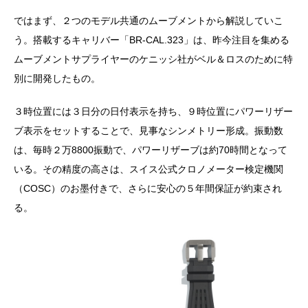
ではまず、２つのモデル共通のムーブメントから解説していこ
う。搭載するキャリバー「BR-CAL.323」は、昨今注目を集める
ムーブメントサプライヤーのケニッシ社がベル＆ロスのために特
別に開発したもの。
３時位置には３日分の日付表示を持ち、９時位置にパワーリザー
ブ表示をセットすることで、見事なシンメトリー形成。振動数
は、毎時２万8800振動で、パワーリザーブは約70時間となって
いる。その精度の高さは、スイス公式クロノメーター検定機関
（COSC）のお墨付きで、さらに安心の５年間保証が約束され
る。