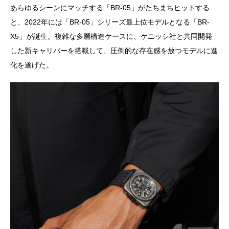
あらゆるシーンにマッチする「BR-05」がたちまちヒットする
と、2022年には「BR-05」シリーズ最上位モデルとなる「BR-
X5」が誕生。複雑な多層構造ケースに、ケニッシ社と共同開発
した新キャリバーを搭載して、圧倒的な存在感を放つモデルに進
化を遂げた。