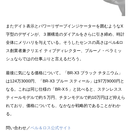
またデイト表示とパワーリザーブインジケーターを囲むようなX
字型のデザインが、３層構造のダイアルをさらに引き締め、時計
全体にメリハリを与えている。そうしたセンスの高さはベル&ロ
ス創業者兼クリエイ ティブディレクター、ブルーノ・ベラミッ
シュならではの仕事ぶりと言えるだろう。
最後に気になる価格について。「BR-X3 ブラック チタニウム」
は124万3000円、「BR-X3 ブルー スティール」は97万9000円と
なる。これは同じ仕様の「BR-X５」と比べると、ステンレスス
ティールモデルで約５万円、チタンモデルで約10万円ほど抑えら
れており、価格についても、なかなか戦略的であることがわか
る。
問い合わせ／
ベル＆ロス公式サイト