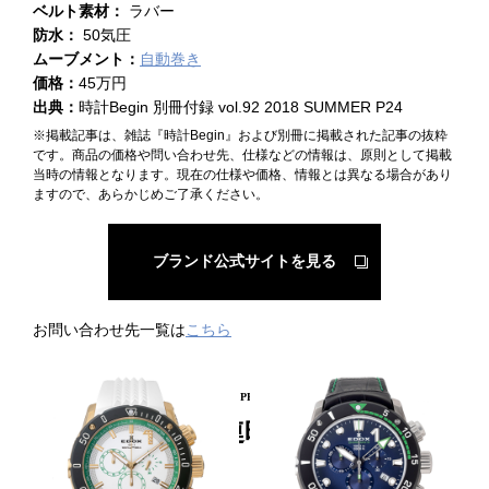
ベルト素材：
ラバー
防水：
50気圧
ムーブメント：
自動巻き
価格：
45万円
出典：
時計Begin 別冊付録 vol.92 2018 SUMMER P24
※掲載記事は、雑誌『時計Begin』および別冊に掲載された記事の抜粋
です。商品の価格や問い合わせ先、仕様などの情報は、原則として掲載
当時の情報となります。現在の仕様や価格、情報とは異なる場合があり
ますので、あらかじめご了承ください。
ブランド公式サイトを見る
お問い合わせ先一覧は
こちら
PICKUP PRODUCT
関連時計