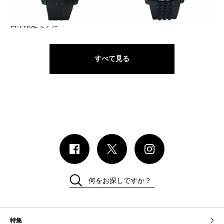
グランドオーシャン クロノグ
クロノオフショア1 クロノグラ
ラフ オートマティック 10周年
フ 10周年日本限定モデル
日本限定モデル
すべて見る
何をお探しですか？
特集