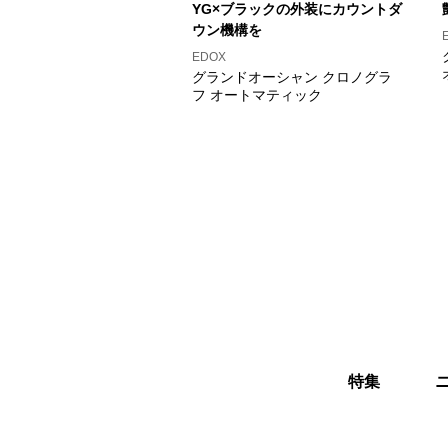
YG×ブラックの外装にカウントダ
ウン機構を
EDOX
グランドオーシャン クロノグラ
フ オートマティック
特集