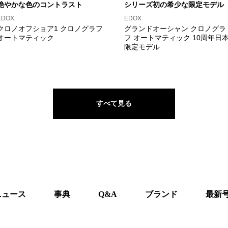
艶やかな色のコントラスト
シリーズ初の希少な限定モデル
EDOX
EDOX
クロノオフショア1 クロノグラフ
グランドオーシャン クロノグラ
オートマティック
フ オートマティック 10周年日
限定モデル
すべて見る
ニュース
事典
Q&A
ブランド
最新