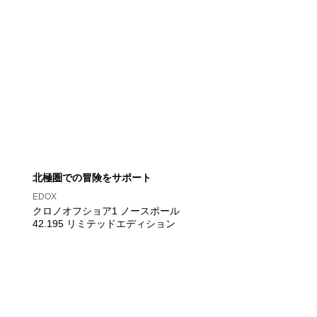
北極圏での冒険をサポート
EDOX
クロノオフショア1 ノースポール
42.195 リミテッドエディション