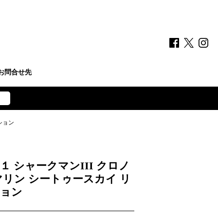
お問合せ先
ション
 シャークマンIII クロノ
マリン シートゥースカイ リ
ョン