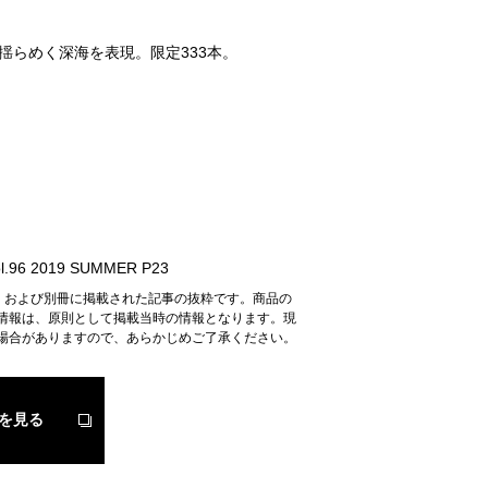
揺らめく深海を表現。限定333本。
.96 2019 SUMMER P23
n』および別冊に掲載された記事の抜粋です。商品の
情報は、原則として掲載当時の情報となります。現
場合がありますので、あらかじめご了承ください。
を見る