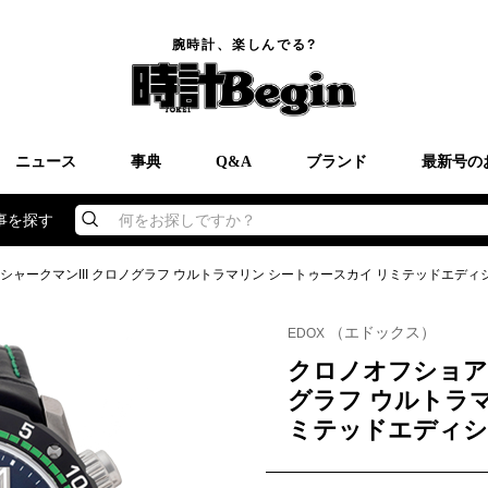
腕時計、楽しんでる?
ニュース
事典
Q&A
ブランド
最新号の
事を探す
何をお探しですか？
シャークマンIII クロノグラフ ウルトラマリン シートゥースカイ リミテッドエディ
（エドックス）
EDOX
クロノオフショア１
グラフ ウルトラ
ミテッドエディシ