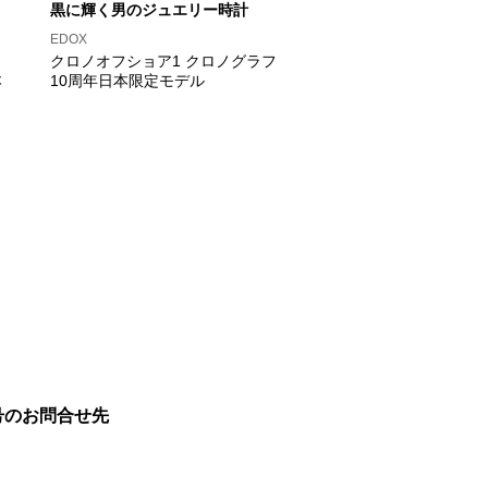
黒に輝く男のジュエリー時計
EDOX
クロノオフショア1 クロノグラフ
本
10周年日本限定モデル
号のお問合せ先