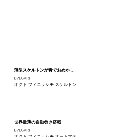
薄型スケルトンが青でおめかし
BVLGARI
オクト フィニッシモ スケルトン
世界最薄の自動巻き搭載
BVLGARI
オクト フィニッシモ オートマテ