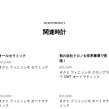
PICKUP PRODUCT
関連時計
オールセラミック
初の自社クロノを世界最薄で実
現！
BVLGARI
オクト フィニッシモ セラミック
BVLGARI
オクト フィニッシモ クロノグラ
フ GMT オートマティック
BVLGARI
BVLGARI
オクト フィニッシモ オートマテ
オクト フィニッシモ オートマテ
ィック
ィック