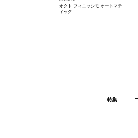
オクト フィニッシモ オートマテ
ィック
特集