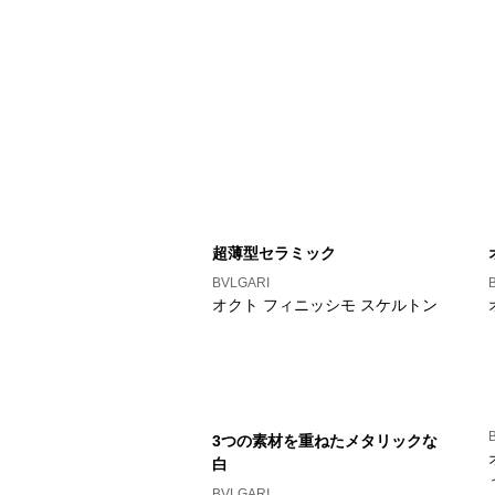
超薄型セラミック
BVLGARI
オクト フィニッシモ スケルトン
3つの素材を重ねたメタリックな
白
BVLGARI