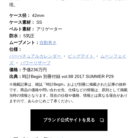
現。
ケース径：
42mm
ケース素材：
SS
ベルト素材：
アリゲーター
防水：
5気圧
ムーブメント：
自動巻き
仕様：
パーぺチュアルカレンダー
ビッグデイト
ムーンフェイ
ズ
パワーリザーブ
価格：
予価236万円
出典：
時計Begin 別冊付録 vol.88 2017 SUMMER P29
※掲載記事は、雑誌『時計Begin』および別冊に掲載された記事の抜粋
です。商品の価格や問い合わせ先、仕様などの情報は、原則として掲載
当時の情報となります。現在の仕様や価格、情報とは異なる場合があり
ますので、あらかじめご了承ください。
ブランド公式サイトを見る