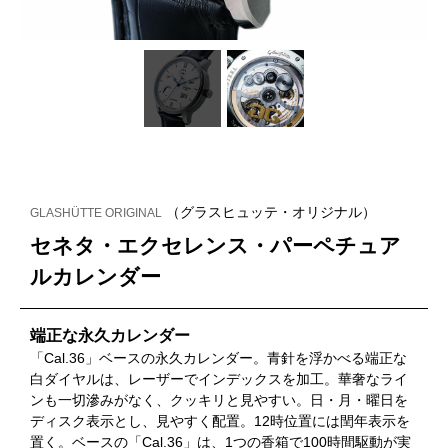
（グラスヒュッテ・オリジナル）
GLASHÜTTE ORIGINAL
セネタ・エクセレンス・パーペチュア
ルカレンダー
端正な永久カレンダー
「Cal.36」ベースの永久カレンダー。青針を浮かべる端正な
白ダイヤルは、レーザーでインデックスを加工。華奢なライ
ンも一切滲みがなく、クッキリと見やすい。日・月・曜日を
ディスク表示とし、見やすく配置。12時位置には閏年表示を
置く。ベースの「Cal.36」は、1つの香箱で100時間駆動が実