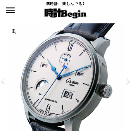
腕時計、楽しんでる?
時計Begin TOP
GLASHÜTTE ORIGINAL
セネタ・エクセレンス・パーペチュアルカレンダー