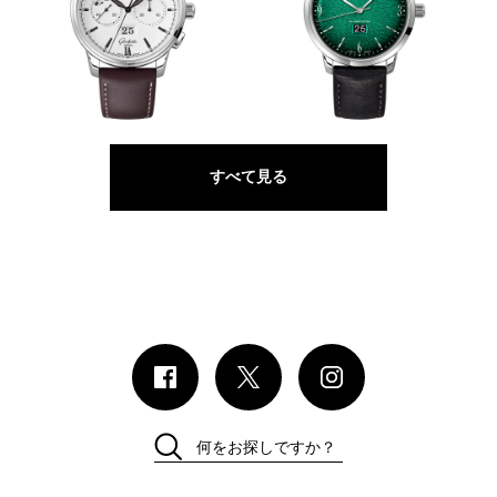
70時間駆動の自社製クロノ
段差のない大型日付表示
GLASHÜTTE ORIGINAL
GLASHÜTTE ORIGINAL
セネタ・クロノグラフ・パノラ
シックスティーズ パノラマデ
マデイト
イト
すべて見る
何をお探しですか？