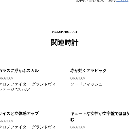
PICKUP PRODUCT
関連時計
ガラスに浮かぶスカル
赤が効くアラビック
GRAHAM
GRAHAM
クロノファイター グランドヴィ
ソードフィッシュ
ンテージ “スカル”
サイズと立体感アップ
キュートな女性が文字盤でほほ
む
GRAHAM
クロノファイター グランドヴィ
GRAHAM