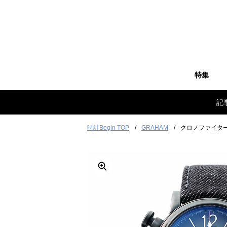
特集
記
時計Begin TOP
GRAHAM
クロノファイター