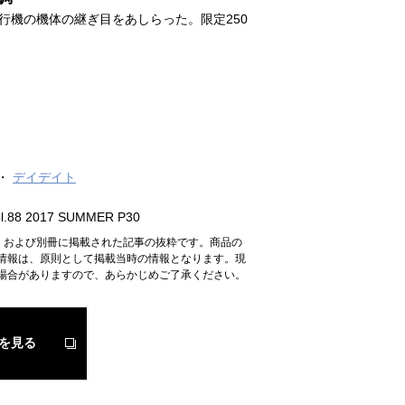
行機の機体の継ぎ目をあしらった。限定250
デイデイト
.88 2017 SUMMER P30
n』および別冊に掲載された記事の抜粋です。商品の
情報は、原則として掲載当時の情報となります。現
場合がありますので、あらかじめご了承ください。
を見る