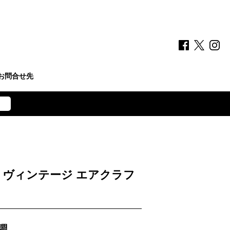
お問合せ先
 ヴィンテージ エアクラフ
調