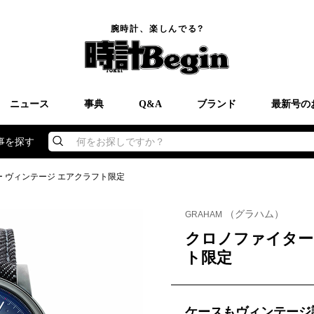
腕時計、楽しんでる?
ニュース
事典
Q&A
ブランド
最新号の
事を探す
何をお探しですか？
 ヴィンテージ エアクラフト限定
（グラハム）
GRAHAM
クロノファイター
ト限定
ケースもヴィンテージ