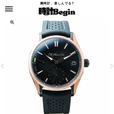
腕時計、楽しんでる?
時計Begin TOP
H.MOSER&CIE.
パイオニア・パーペチュアルカレンダー