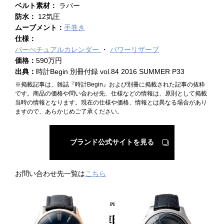
ベルト素材：
ラバー
防水：
12気圧
ムーブメント：
手巻き
仕様：
パーぺチュアルカレンダー
パワーリザーブ
価格：
590万円
出典：
時計Begin 別冊付録 vol.84 2016 SUMMER P33
※掲載記事は、雑誌『時計Begin』および別冊に掲載された記事の抜粋
です。商品の価格や問い合わせ先、仕様などの情報は、原則として掲載
当時の情報となります。現在の仕様や価格、情報とは異なる場合があり
ますので、あらかじめご了承ください。
ブランド公式サイトを見る
お問い合わせ先一覧は
こちら
PICKUP PRODUCT
関連時計