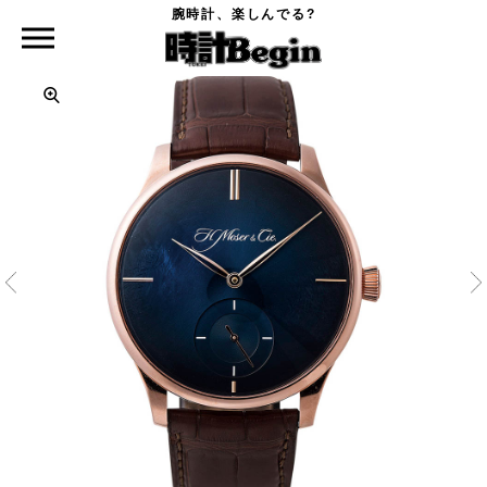
腕時計、楽しんでる?
時計Begin TOP
H.MOSER&CIE.
ベンチャー・スモールセコンドXL ピュリティ