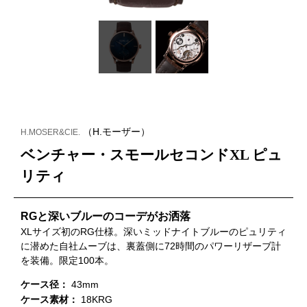
（H.モーザー）
H.MOSER&CIE.
ベンチャー・スモールセコンドXL ピュ
リティ
RGと深いブルーのコーデがお洒落
XLサイズ初のRG仕様。深いミッドナイトブルーのピュリティ
に潜めた自社ムーブは、裏蓋側に72時間のパワーリザーブ計
を装備。限定100本。
ケース径：
43mm
ケース素材：
18KRG