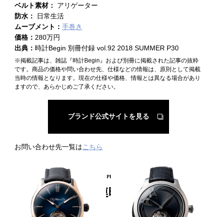
ベルト素材：
アリゲーター
防水：
日常生活
ムーブメント：
手巻き
価格：
280万円
出典：
時計Begin 別冊付録 vol.92 2018 SUMMER P30
※掲載記事は、雑誌『時計Begin』および別冊に掲載された記事の抜粋
です。商品の価格や問い合わせ先、仕様などの情報は、原則として掲載
当時の情報となります。現在の仕様や価格、情報とは異なる場合があり
ますので、あらかじめご了承ください。
ブランド公式サイトを見る
お問い合わせ先一覧は
こちら
PICKUP PRODUCT
関連時計