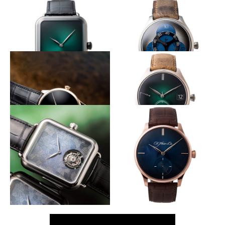
H.MOSER&CIE.
H.MOSER&CIE.
パイオニア・トゥールビヨン
エンデバー・コンセプト ミニ
ッツリピーター トゥールビヨ
ン
中央からグリーンの輝きが広がる
暗闇で光を放つアワーディスク
H.MOSER&CIE.
H.MOSER&CIE.
スイス・アルプ・ウォッチ・コ
エンデバー・フライングアワー
ンセプト
ズ スーパールミノヴァ ブルー
漆黒の闇に浮かぶゴールドの針
モーザーを代表する機構とダイヤル
H.MOSER&CIE.
H.MOSER&CIE.
ベンチャー・コンセプト ベン
エンデバー・パーペチュアルカ
タブラック
レンダー ピュリティ
四角に仕立てた堂々たる複雑機構
RGと深いブルーのコーデがお洒落
H.MOSER&CIE.
H.MOSER&CIE.
スイス アルプ ウォッチ ミニッ
ベンチャー・スモールセコンド
ツリピーター
XL ピュリティ