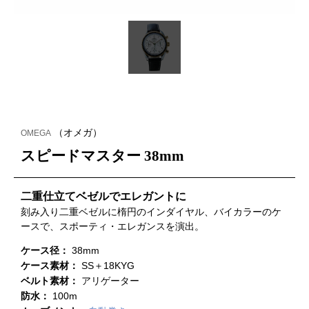
（オメガ）
OMEGA
スピードマスター 38mm
二重仕立てベゼルでエレガントに
刻み入り二重ベゼルに楕円のインダイヤル、バイカラーのケ
ースで、スポーティ・エレガンスを演出。
ケース径：
38mm
ケース素材：
SS＋18KYG
ベルト素材：
アリゲーター
防水：
100m