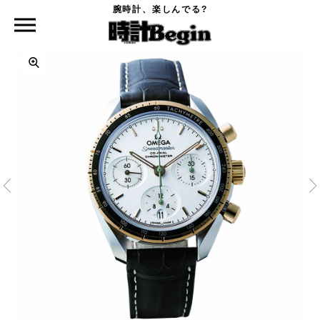
腕時計、楽しんでる?
時計Begin TOP
OMEGA
スピードマスター 38mm