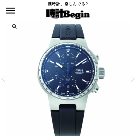
腕時計、楽しんでる?
時計Begin TOP
ORIS
ウィリアムズ クロノグラフ