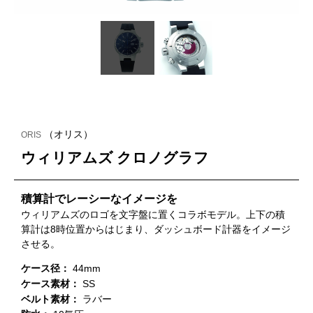
（オリス）
ORIS
ウィリアムズ クロノグラフ
積算計でレーシーなイメージを
ウィリアムズのロゴを文字盤に置くコラボモデル。上下の積
算計は8時位置からはじまり、ダッシュボード計器をイメージ
させる。
ケース径：
44mm
ケース素材：
SS
ベルト素材：
ラバー