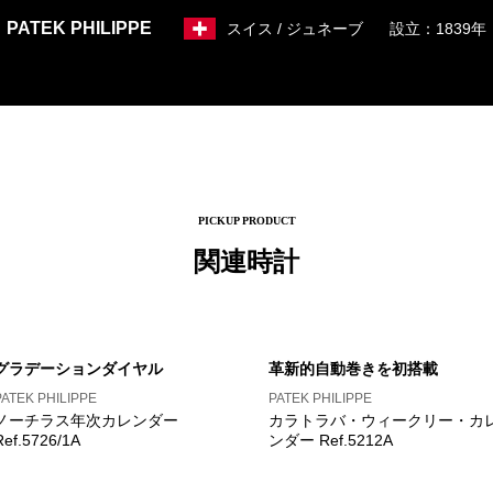
PATEK PHILIPPE
スイス / ジュネーブ
設立：1839年
PICKUP PRODUCT
関連時計
グラデーションダイヤル
革新的自動巻きを初搭載
PATEK PHILIPPE
PATEK PHILIPPE
ノーチラス年次カレンダー
カラトラバ・ウィークリー・カ
Ref.5726/1A
ンダー Ref.5212A