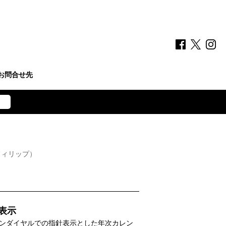
お問合せ先
フィリップ）
表示
ンダイヤルでの指針表示とした年次カレン