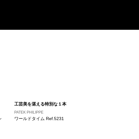
工芸美を湛える特別な１本
PATEK PHILIPPE
レ
ワールドタイム Ref.5231