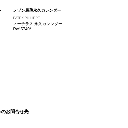
ト
メゾン最薄永久カレンダー
PATEK PHILIPPE
ノーチラス 永久カレンダー
Ref.5740/1
号のお問合せ先