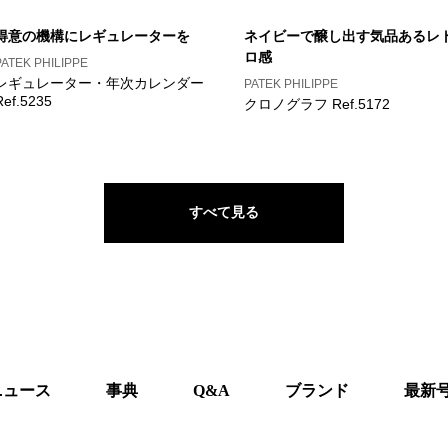
得意の機構にレギュレーターを
ネイビーで醸し出す気品あるレ
ロ感
PATEK PHILIPPE
レギュレーター・年次カレンダー
PATEK PHILIPPE
Ref.5235
クロノグラフ Ref.5172
すべて見る
ニュース
事典
Q&A
ブランド
最新