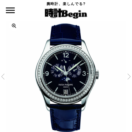
腕時計、楽しんでる?
時計Begin TOP
PATEK PHILIPPE
5147