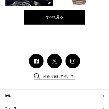
クロノグラフ Ref.5172
Ref.5740/1
すべて見る
何をお探しですか？
特集
ニュース