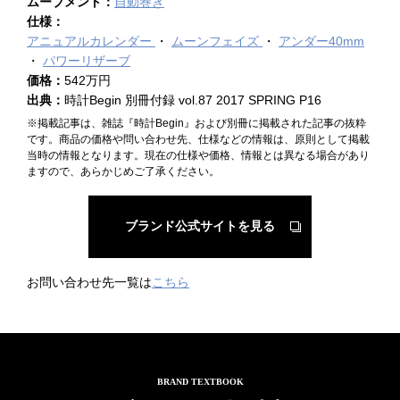
ムーブメント：
自動巻き
仕様：
アニュアルカレンダー
ムーンフェイズ
アンダー40mm
パワーリザーブ
価格：
542万円
出典：
時計Begin 別冊付録 vol.87 2017 SPRING P16
※掲載記事は、雑誌『時計Begin』および別冊に掲載された記事の抜粋
です。商品の価格や問い合わせ先、仕様などの情報は、原則として掲載
当時の情報となります。現在の仕様や価格、情報とは異なる場合があり
ますので、あらかじめご了承ください。
ブランド公式サイトを見る
お問い合わせ先一覧は
こちら
BRAND TEXTBOOK