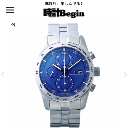
腕時計、楽しんでる?
時計Begin TOP
PORSCHE DESIGN
クロノタイマー