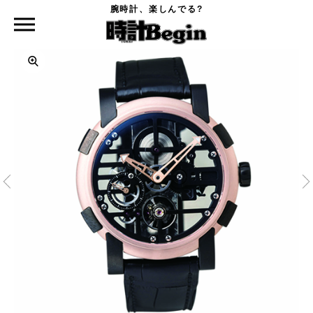
腕時計、楽しんでる?
時計Begin TOP
ROMAIN JEROME
スカイラブ 48 レッド