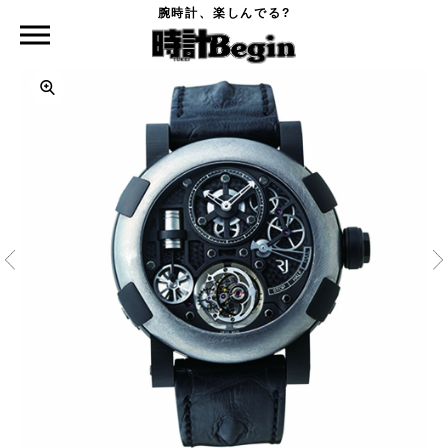
腕時計、楽しんでる?
時計Begin TOP
ROMAIN JEROME
スチームパンク トゥールビヨン ガンメタル