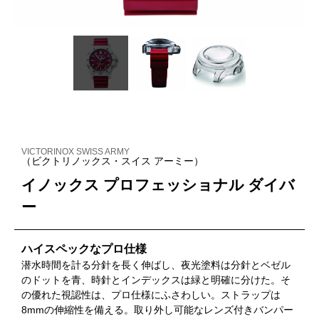
VICTORINOX SWISS ARMY
（ビクトリノックス・スイス アーミー）
イノックス プロフェッショナル ダイバ
ー
ハイスペックなプロ仕様
潜水時間を計る分針を長く伸ばし、夜光塗料は分針とベゼル
のドットを青、時針とインデックスは緑と明確に分けた。そ
の優れた視認性は、プロ仕様にふさわしい。ストラップは
8mmの伸縮性を備える。取り外し可能なレンズ付きバンパー