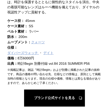
は、時計を保護するとともに個性的なスタイルを演出。中央
の着脱可能なレンズはルーペ機能を備えており、ダイヤルの
視認性アップに貢献する。
ケース径：
45mm
ケース素材：
SS
ベルト素材：
ラバー
防水：
200m
ムーブメント：
クォーツ
仕様：
ダイバーズウォッチ
デイト
価格：
8万6000円
出典：
時計Begin 別冊付録 vol.84 2016 SUMMER P56
※掲載記事は、雑誌『時計Begin』および別冊に掲載された記事の抜粋
です。商品の価格や問い合わせ先、仕様などの情報は、原則として掲載
当時の情報となります。現在の仕様や価格、情報とは異なる場合があり
ますので、あらかじめご了承ください。
ブランド公式サイトを見る