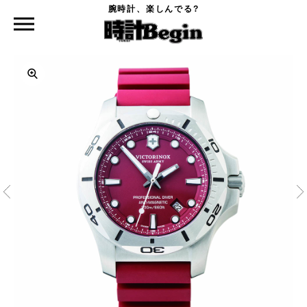
腕時計、楽しんでる?
時計Begin TOP
VICTORINOX SWISS ARMY
イノックス プロフェッショナル ダイバー