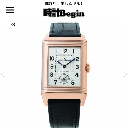
腕時計、楽しんでる?
時計Begin TOP
JAEGER-LECOULTRE
レベルソ・クラシック・ラージ・デュオ