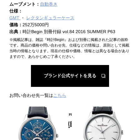
ムーブメント：
自動巻き
仕様：
GMT
レクタンギュラーケース
価格：
252万5000円
出典：
時計Begin 別冊付録 vol.84 2016 SUMMER P63
※掲載記事は、雑誌『時計Begin』および別冊に掲載された記事の抜粋
です。商品の価格や問い合わせ先、仕様などの情報は、原則として掲載
当時の情報となります。現在の仕様や価格、情報とは異なる場合があり
ますので、あらかじめご了承ください。
ブランド公式サイトを見る
お問い合わせ先一覧は
こちら
PICKUP PRODUCT
関連時計